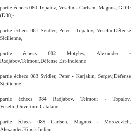
partie échecs 080 Topalov, Veselin - Carlsen, Magnus, GDR:
(D38)-
partie échecs 081 Svidler, Peter - Topalov, Veselin,Défense
Sicilienne,
partie échecs 082 Motylev, Alexander -
Radjabov,Teimour,Défense Est-Indienne
partie échecs 083 Svidler, Peter - Karjakin, Sergey,Défense
Sicilienne
partie échecs 084 Radjabov, Teimour - Topalov,
Veselin,Ouverture Catalane
partie échecs 085 Carlsen, Magnus - Morozevich,
Alexander,King's Indian,