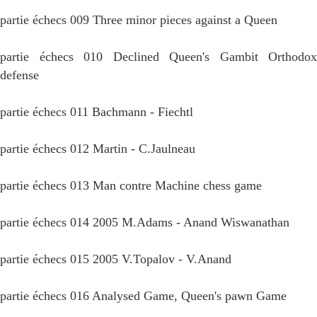
partie échecs 009 Three minor pieces against a Queen
partie échecs 010 Declined Queen's Gambit Orthodox
defense
partie échecs 011 Bachmann - Fiechtl
partie échecs 012 Martin - C.Jaulneau
partie échecs 013 Man contre Machine chess game
partie échecs 014 2005 M.Adams - Anand Wiswanathan
partie échecs 015 2005 V.Topalov - V.Anand
partie échecs 016 Analysed Game, Queen's pawn Game