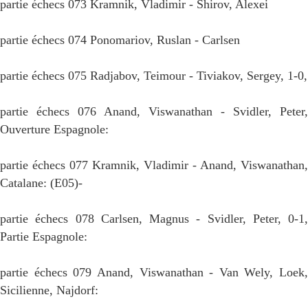
partie échecs 073 Kramnik, Vladimir - Shirov, Alexei
partie échecs 074 Ponomariov, Ruslan - Carlsen
partie échecs 075 Radjabov, Teimour - Tiviakov, Sergey, 1-0,
partie échecs 076 Anand, Viswanathan - Svidler, Peter,
Ouverture Espagnole:
partie échecs 077 Kramnik, Vladimir - Anand, Viswanathan,
Catalane: (E05)-
partie échecs 078 Carlsen, Magnus - Svidler, Peter, 0-1,
Partie Espagnole:
partie échecs 079 Anand, Viswanathan - Van Wely, Loek,
Sicilienne, Najdorf: