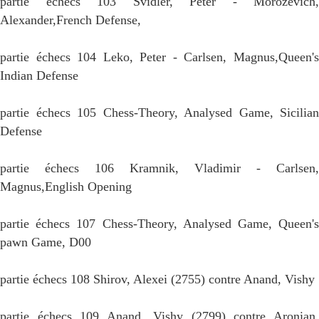
partie échecs 103 Svidler, Peter - Morozevich,
Alexander,French Defense,
partie échecs 104 Leko, Peter - Carlsen, Magnus,Queen's
Indian Defense
partie échecs 105 Chess-Theory, Analysed Game, Sicilian
Defense
partie échecs 106 Kramnik, Vladimir - Carlsen,
Magnus,English Opening
partie échecs 107 Chess-Theory, Analysed Game, Queen's
pawn Game, D00
partie échecs 108 Shirov, Alexei (2755) contre Anand, Vishy
partie échecs 109 Anand, Vishy (2799) contre Aronian,