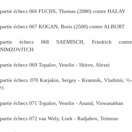
partie échecs 066 FUCHS, Thomas (2080) contre HALAY
partie échecs 067 KOGAN, Boris (2500) contre ALBURT
partie échecs 068 SAEMISCH, Friedrich contre
NIMZOVITCH
partie échecs 069 Topalov, Veselin - Shirov, Alexei
partie échecs 070 Karjakin, Sergey - Kramnik, Vladimir, ½-
½
partie échecs 071 Topalov, Veselin - Anand, Viswanathan
partie échecs 072 van Wely, Loek - Radjabov, Teimour