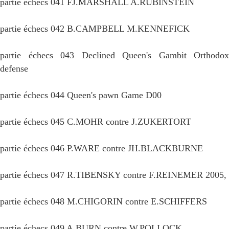
partie échecs 041 FJ.MARSHALL A.RUBINSTEIN
partie échecs 042 B.CAMPBELL M.KENNEFICK
partie échecs 043 Declined Queen's Gambit Orthodox
defense
partie échecs 044 Queen's pawn Game D00
partie échecs 045 C.MOHR contre J.ZUKERTORT
partie échecs 046 P.WARE contre JH.BLACKBURNE
partie échecs 047 R.TIBENSKY contre F.REINEMER 2005,
partie échecs 048 M.CHIGORIN contre E.SCHIFFERS
partie échecs 049 A.BURN contre W.POLLOCK