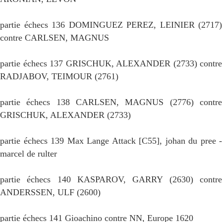
partie échecs 136 DOMINGUEZ PEREZ, LEINIER (2717)
contre CARLSEN, MAGNUS
partie échecs 137 GRISCHUK, ALEXANDER (2733) contre
RADJABOV, TEIMOUR (2761)
partie échecs 138 CARLSEN, MAGNUS (2776) contre
GRISCHUK, ALEXANDER (2733)
partie échecs 139 Max Lange Attack [C55], johan du pree -
marcel de rulter
partie échecs 140 KASPAROV, GARRY (2630) contre
ANDERSSEN, ULF (2600)
partie échecs 141 Gioachino contre NN, Europe 1620