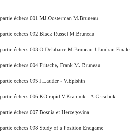
partie échecs 001 MJ.Oosterman M.Bruneau
partie échecs 002 Black Russel M.Bruneau
partie échecs 003 O.Delabarre M.Bruneau J.Jaudran Finale
partie échecs 004 Fritsche, Frank M. Bruneau
partie échecs 005 J.Lautier - V.Epishin
partie échecs 006 KO rapid V.Kramnik - A.Grischuk
partie échecs 007 Bosnia et Herzegovina
partie échecs 008 Study of a Position Endgame