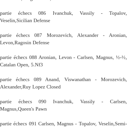
partie échecs 086 Ivanchuk, Vassily - Topalov,
Veselin,Sicilian Defense
partie échecs 087 Morozevich, Alexander - Aronian,
Levon,Ragosin Defense
partie échecs 088 Aronian, Levon - Carlsen, Magnus, ½-½,
Catalan Open, 5.Nf3
partie échecs 089 Anand, Viswanathan - Morozevich,
Alexander,Ruy Lopez Closed
partie échecs 090 Ivanchuk, Vassily - Carlsen,
Magnus,Queen's Pawn
partie échecs 091 Carlsen, Magnus - Topalov, Veselin,Semi-