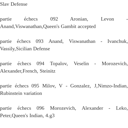
Slav Defense
partie échecs 092 Aronian, Levon -
Anand,Viswanathan,Queen's Gambit accepted
partie échecs 093 Anand, Viswanathan - Ivanchuk,
Vassily,Sicilian Defense
partie échecs 094 Topalov, Veselin - Morozevich,
Alexander,French, Steinitz
partie échecs 095 Milov, V - Gonzalez, J,Nimzo-Indian,
Rubinstein variation
partie échecs 096 Morozevich, Alexander - Leko,
Peter,Queen's Indian, 4.g3