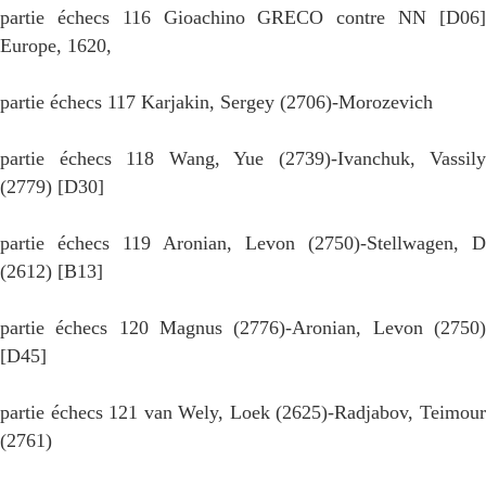
partie échecs 116 Gioachino GRECO contre NN [D06]
Europe, 1620,
partie échecs 117 Karjakin, Sergey (2706)-Morozevich
partie échecs 118 Wang, Yue (2739)-Ivanchuk, Vassily
(2779) [D30]
partie échecs 119 Aronian, Levon (2750)-Stellwagen, D
(2612) [B13]
partie échecs 120 Magnus (2776)-Aronian, Levon (2750)
[D45]
partie échecs 121 van Wely, Loek (2625)-Radjabov, Teimour
(2761)