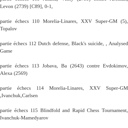
Levon (2739) [C89], 0-1,
partie échecs 110 Morelia-Linares, XXV Super-GM (5),
Topalov
partie échecs 112 Dutch defense, Black's suicide, , Analysed
Game
partie échecs 113 Jobava, Ba (2643) contre Evdokimov,
Alexa (2569)
partie échecs 114 Morelia-Linares, XXV Super-GM
,Ivanchuk,Carlsen
partie échecs 115 Blindfold and Rapid Chess Tournament,
Ivanchuk-Mamedyarov