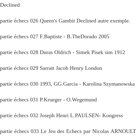
Declined
partie échecs 026 Queen's Gambit Declined autre exemple.
partie échecs 027 F.Baptiste - B.TheDorado 2005
partie échecs 028 Duras Oldrich - Simek Pisek sim 1912
partie échecs 029 Sarratt Jacob Henry London
partie échecs 030 1993, GG.Garcia - Karolina Szymanowska
partie échecs 031 P.Krueger - O.Wegemund
partie échecs 032 Joseph Henri L.PAULSEN- Kongress
partie échecs 033 Le Jeu des Echecs par Nicolas ARNOULT