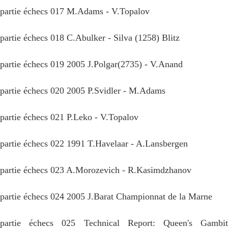
partie échecs 017 M.Adams - V.Topalov
partie échecs 018 C.Abulker - Silva (1258) Blitz
partie échecs 019 2005 J.Polgar(2735) - V.Anand
partie échecs 020 2005 P.Svidler - M.Adams
partie échecs 021 P.Leko - V.Topalov
partie échecs 022 1991 T.Havelaar - A.Lansbergen
partie échecs 023 A.Morozevich - R.Kasimdzhanov
partie échecs 024 2005 J.Barat Championnat de la Marne
partie échecs 025 Technical Report: Queen's Gambit