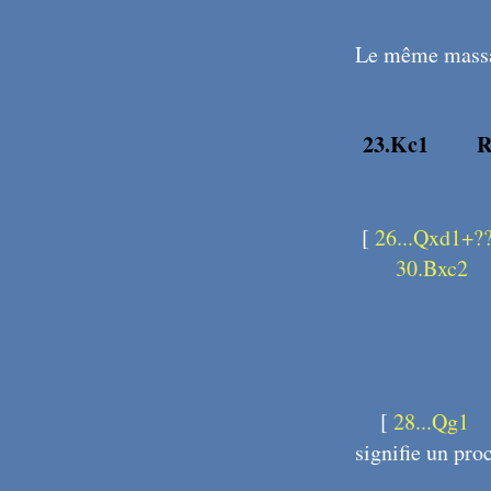
Le même massac
23.Kc1
X74
R
[
26...Qxd1+?
X88
30.Bxc2
X
[
28...Qg1
X
signifie un pr