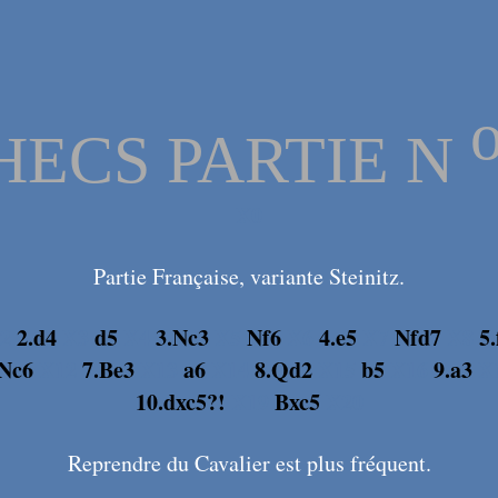
HECS PARTIE N
X0
Partie Française, variante Steinitz.
2
2.d4
X3
d5
X4
3.Nc3
X5
Nf6
X6
4.e5
X7
Nfd7
X8
5.
Nc6
X12
7.Be3
X13
a6
X14
8.Qd2
X15
b5
X16
9.a3
X
10.dxc5?!
X19
Bxc5
X20
Reprendre du Cavalier est plus fréquent.