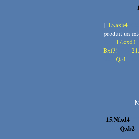
[
13.axb4
X2
produit un in
X33
17.cxd3
Bxf3!
X41
21
X47
Qc1+
X
M
15.Nfxd4
X
X64
Qxb2