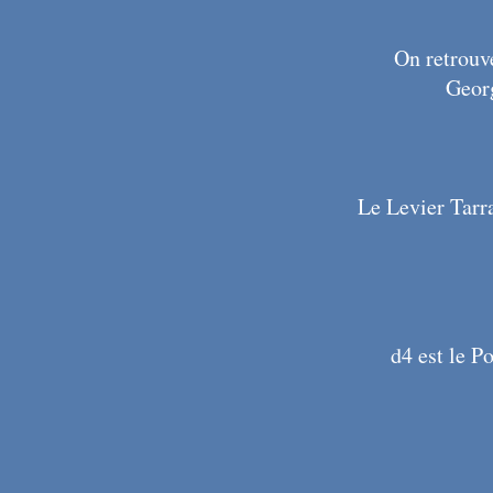
On retrouv
Georg
Le Levier Tarra
d4 est le Po