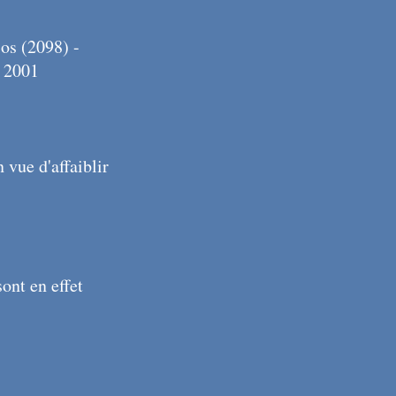
os (2098) -
, 2001
 vue d'affaiblir
sont en effet