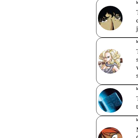
l
l
l
l