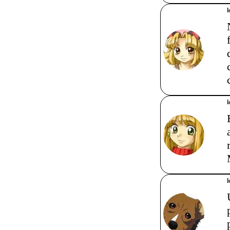
l
l
l