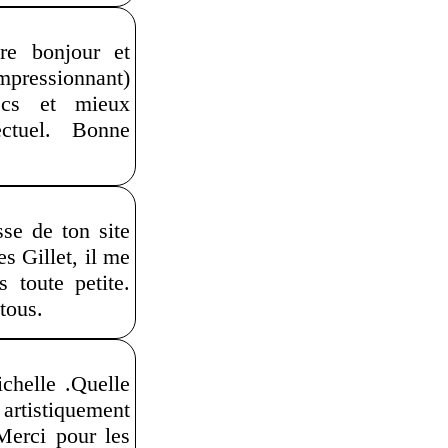
re bonjour et
mpressionnant)
ecs et mieux
ctuel. Bonne
se de ton site
s Gillet, il me
 toute petite.
tous.
chelle .Quelle
 artistiquement
.Merci pour les