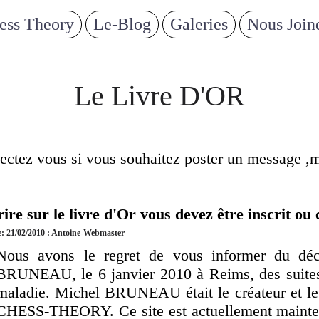
ess Theory
Le-Blog
Galeries
Nous Join
Le Livre D'OR
ctez vous si vous souhaitez poster un message ,m
ire sur le livre d'Or vous devez être inscrit ou
e: 21/02/2010 : Antoine-Webmaster
Nous avons le regret de vous informer du dé
BRUNEAU, le 6 janvier 2010 à Reims, des suite
maladie. Michel BRUNEAU était le créateur et l
CHESS-THEORY. Ce site est actuellement mainten