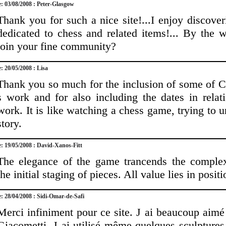
e: 03/08/2008 : Peter-Glasgow
Thank you for such a nice site!...I enjoy discov
dedicated to chess and related items!... By the 
join your fine community?
e: 20/05/2008 : Lisa
Thank you so much for the inclusion of some of C
s work and for also including the dates in relat
work. It is like watching a chess game, trying to u
story.
e: 19/05/2008 : David-Xanos-Fitt
The elegance of the game trancends the complex
the initial staging of pieces. All value lies in positi
e: 28/04/2008 : Sidi-Omar-de-Safi
Merci infiniment pour ce site. J ai beaucoup aimé
Giacometti. J ai utilisé même quelques sculpture