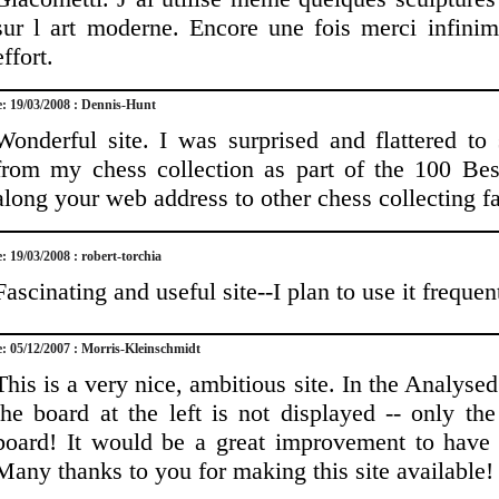
sur l art moderne. Encore une fois merci infinim
effort.
e: 19/03/2008 : Dennis-Hunt
Wonderful site. I was surprised and flattered to
from my chess collection as part of the 100 Best
along your web address to other chess collecting f
e: 19/03/2008 : robert-torchia
Fascinating and useful site--I plan to use it freque
e: 05/12/2007 : Morris-Kleinschmidt
This is a very nice, ambitious site. In the Analys
the board at the left is not displayed -- only th
board! It would be a great improvement to have t
Many thanks to you for making this site available!