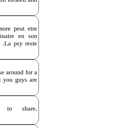
nore peut etre
inaire en son
 .La psy reste
se around for a
at you guys are
 to share.